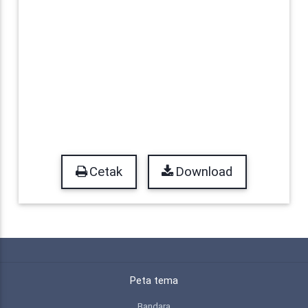
Cetak
Download
Peta tema
Bandara