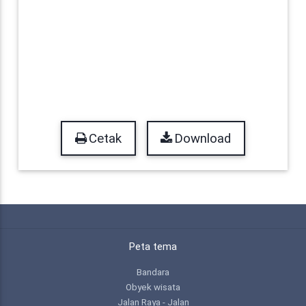
Cetak
Download
Peta tema
Bandara
Obyek wisata
Jalan Raya - Jalan