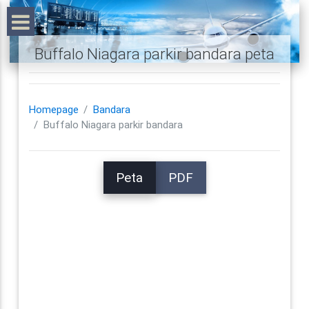
Buffalo Niagara parkir bandara peta
Homepage
Bandara
Buffalo Niagara parkir bandara
Peta
PDF