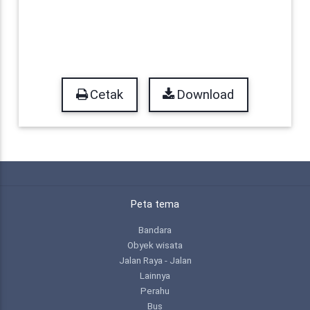
Cetak
Download
Peta tema
Bandara
Obyek wisata
Jalan Raya - Jalan
Lainnya
Perahu
Bus