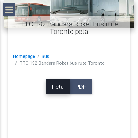
TTC 192 Bandara Roket bus rute
Toronto peta
Homepage
Bus
TTC 192 Bandara Roket bus rute Toronto
Peta
PDF