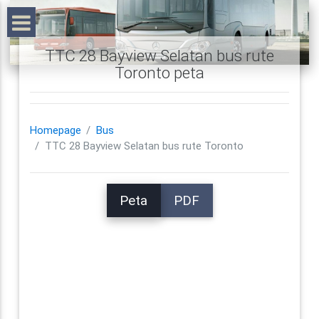
TTC 28 Bayview Selatan bus rute
Toronto peta
Homepage
Bus
TTC 28 Bayview Selatan bus rute Toronto
Peta
PDF