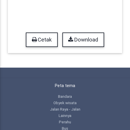
Cetak
Download
Peta tema
Bandara
Obyek wisata
Jalan Raya - Jalan
Lainnya
Perahu
Bus