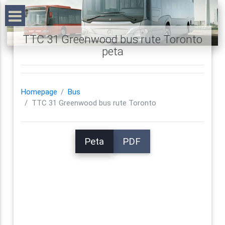
TTC 31 Greenwood bus rute Toronto
peta
Homepage
Bus
TTC 31 Greenwood bus rute Toronto
Peta
PDF