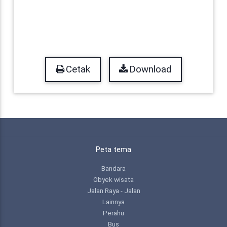
Cetak
Download
Peta tema
Bandara
Obyek wisata
Jalan Raya - Jalan
Lainnya
Perahu
Bus