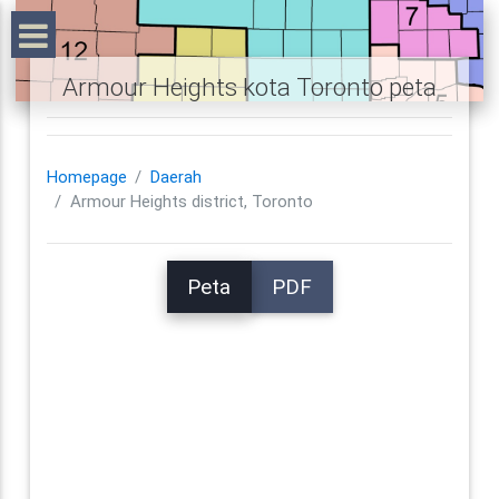
Armour Heights kota Toronto peta
Homepage
Daerah
Armour Heights district, Toronto
Peta
PDF