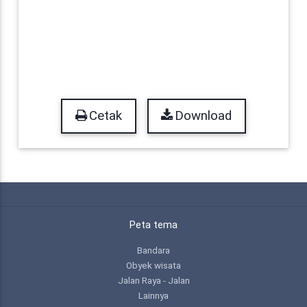
Cetak
Download
Peta tema
Bandara
Obyek wisata
Jalan Raya - Jalan
Lainnya