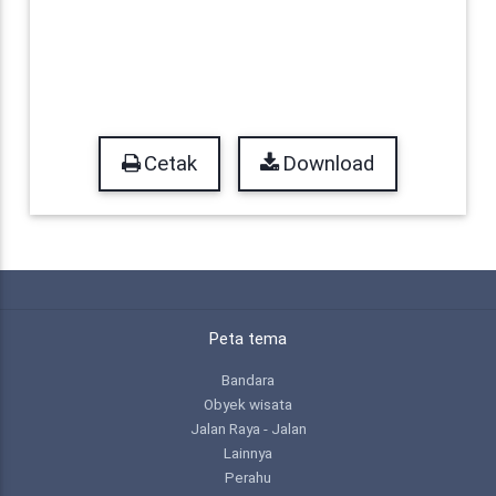
Cetak
Download
Peta tema
Bandara
Obyek wisata
Jalan Raya - Jalan
Lainnya
Perahu