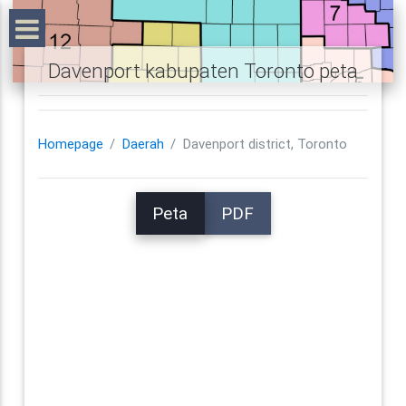
Davenport kabupaten Toronto peta
Homepage
Daerah
Davenport district, Toronto
Peta
PDF