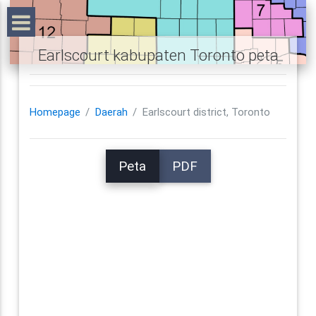
Earlscourt kabupaten Toronto peta
Homepage
Daerah
Earlscourt district, Toronto
Peta
PDF