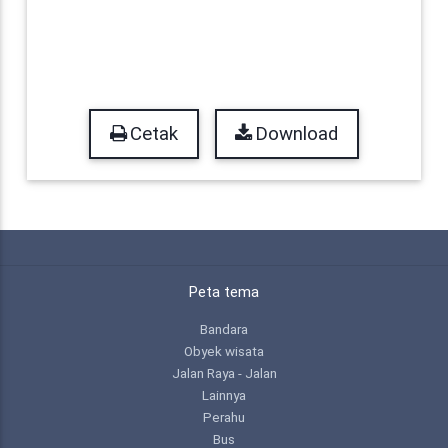
Cetak
Download
Peta tema
Bandara
Obyek wisata
Jalan Raya - Jalan
Lainnya
Perahu
Bus