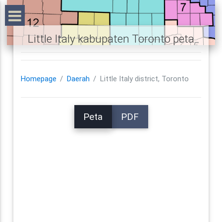
Little Italy kabupaten Toronto peta
Homepage
Daerah
Little Italy district, Toronto
Peta
PDF