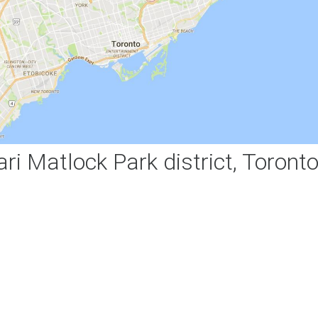
ri Matlock Park district, Toront