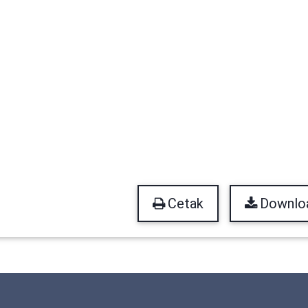
Cetak
Downlo