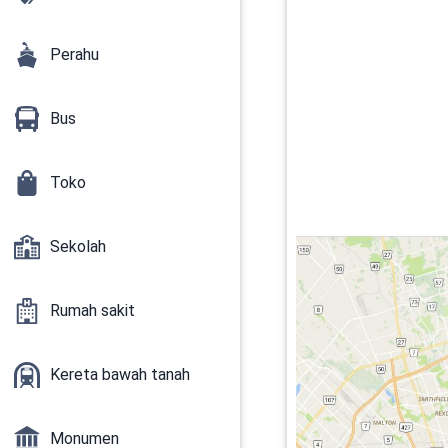
Perahu
Bus
Toko
Sekolah
Rumah sakit
Kereta bawah tanah
Monumen