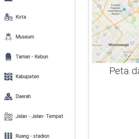
Kota
Museum
Taman - Kebun
Peta da
Kabupaten
Daerah
Jalan - Jalan- Tempat
Ruang - stadion