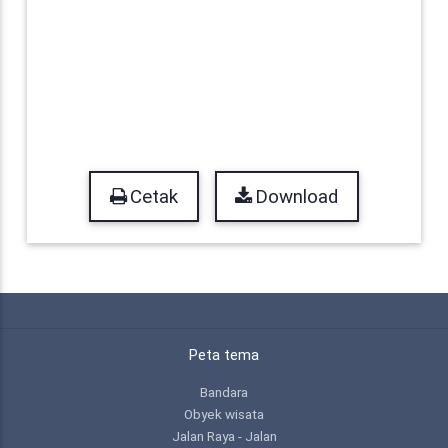
Cetak
Download
Peta tema
Bandara
Obyek wisata
Jalan Raya - Jalan