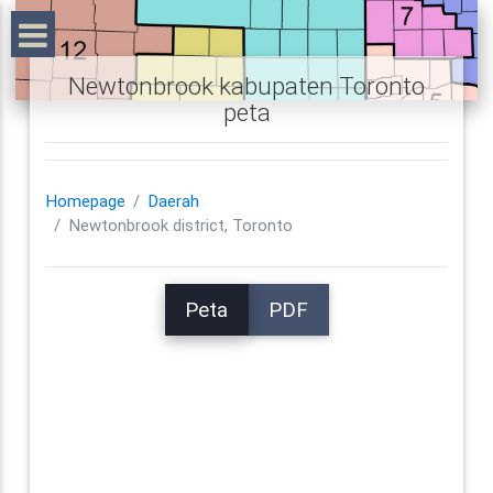
Newtonbrook kabupaten Toronto
peta
Homepage
Daerah
Newtonbrook district, Toronto
Peta
PDF