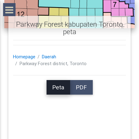
Parkway Forest kabupaten Toronto
peta
Homepage
Daerah
Parkway Forest district, Toronto
Peta
PDF