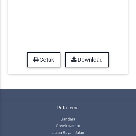
Cetak
Download
Peta tema
Bandara
Obyek wisata
Jalan Raya - Jalan