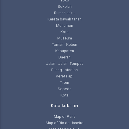
Sekolah
Rumah sakit
Kereta bawah tanah
Monumen
Kota
Museum
Taman - Kebun
Kabupaten
Daerah
Jalan - Jalan- Tempat
Ruang - stadion
Kereta api
Trem
Sepeda
Kota
Kota-kota lain
Map of Paris
Map of Rio de Janeiro
Map of Sao Paulo