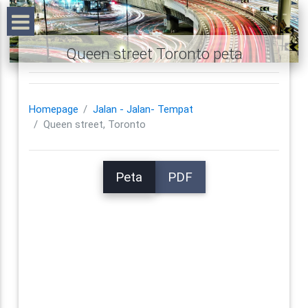
Queen street Toronto peta
Homepage
Jalan - Jalan- Tempat
Queen street, Toronto
Peta
PDF