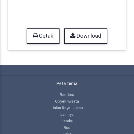
Cetak
Download
Peta tema
Bandara
Obyek wisata
Jalan Raya - Jalan
Lainnya
Perahu
Bus
Toko