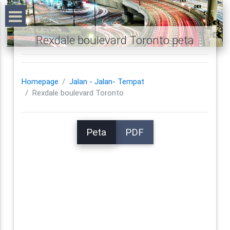
Rexdale boulevard Toronto peta
Homepage
Jalan - Jalan- Tempat
Rexdale boulevard Toronto
Peta
PDF