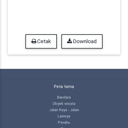
Cetak
Download
Peta tema
Bandara
Obyek wisata
Jalan Raya - Jalan
Lainnya
Perahu