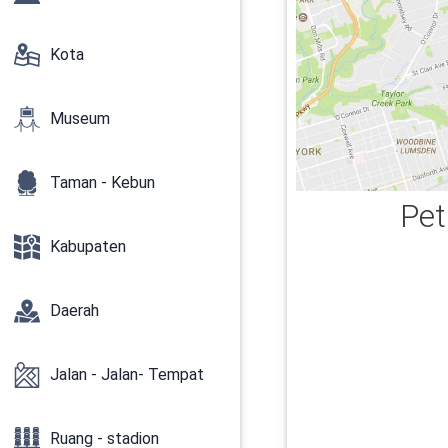
Kota
Museum
Taman - Kebun
Pet
Kabupaten
Daerah
Jalan - Jalan- Tempat
Ruang - stadion