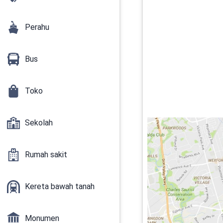
Perahu
Bus
Toko
Sekolah
Rumah sakit
Kereta bawah tanah
Monumen