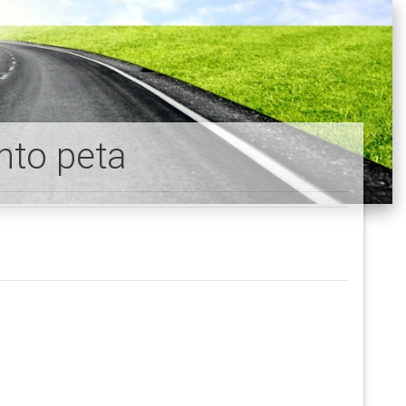
nto peta