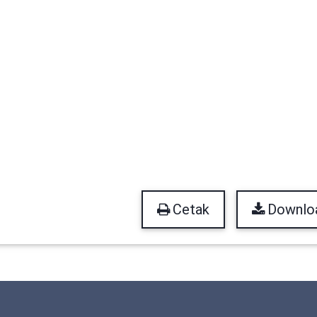
Cetak
Downlo