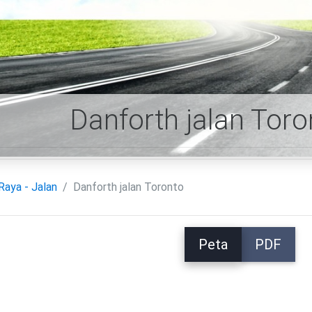
Danforth jalan Toro
Raya - Jalan
Danforth jalan Toronto
Peta
PDF