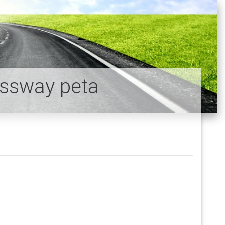
essway peta