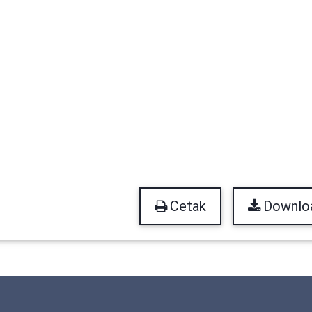
Cetak
Downlo