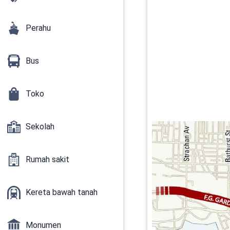
Perahu
Bus
Toko
Sekolah
Rumah sakit
Kereta bawah tanah
Monumen