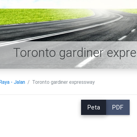
Toronto gardiner expr
Raya - Jalan
Toronto gardiner expressway
Peta
PDF