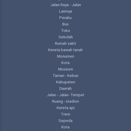
Jalan Raya - Jalan
Lainnya
Perahu
Bus
Toko
Sekolah
Rumah sakit
Kereta bawah tanah
Monumen
Kota
Museum
Taman - Kebun
Kabupaten
Daerah
Jalan - Jalan- Tempat
Ruang - stadion
Kereta api
Trem
Sepeda
Kota