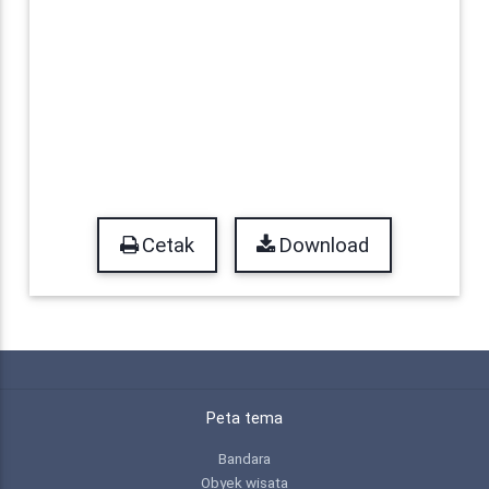
Cetak
Download
Peta tema
Bandara
Obyek wisata