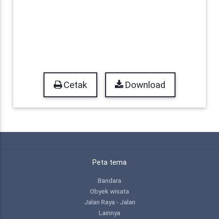
Cetak
Download
Peta tema
Bandara
Obyek wisata
Jalan Raya - Jalan
Lainnya