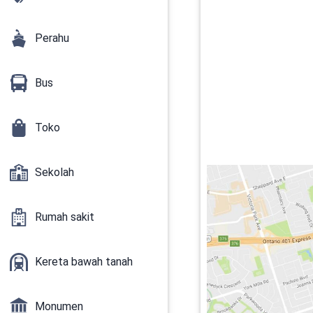
Perahu
Bus
Toko
Sekolah
Rumah sakit
Kereta bawah tanah
Monumen