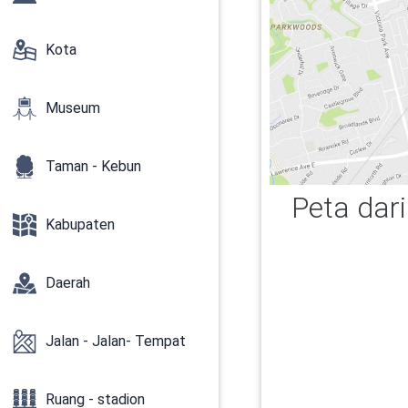
Kota
Museum
Taman - Kebun
Peta dar
Kabupaten
Daerah
Jalan - Jalan- Tempat
Ruang - stadion