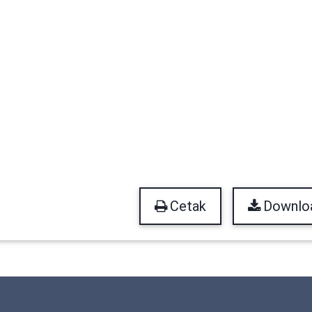
Cetak
Downlo