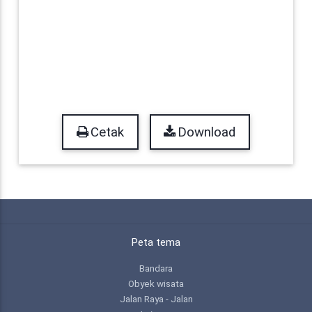
Cetak
Download
Peta tema
Bandara
Obyek wisata
Jalan Raya - Jalan