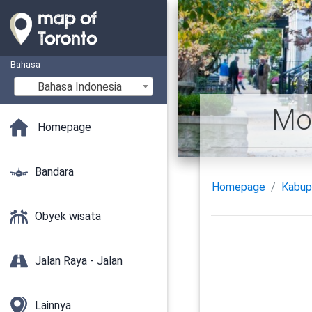
Bahasa
Bahasa Indonesia
Mor
Homepage
Bandara
Homepage
Kabup
Obyek wisata
Jalan Raya - Jalan
Lainnya