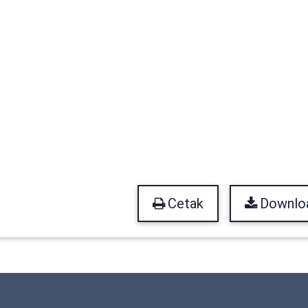
Cetak
Downlo