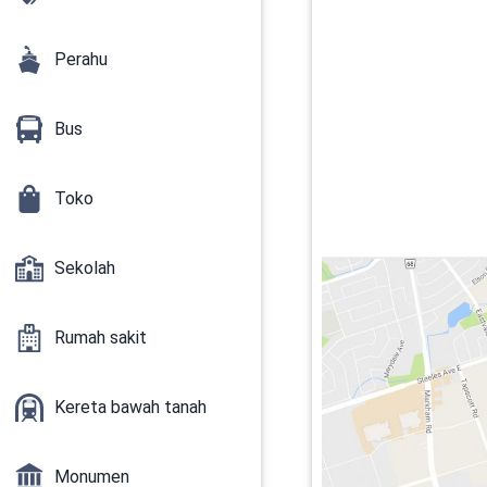
Perahu
Bus
Toko
Sekolah
Rumah sakit
Kereta bawah tanah
Monumen