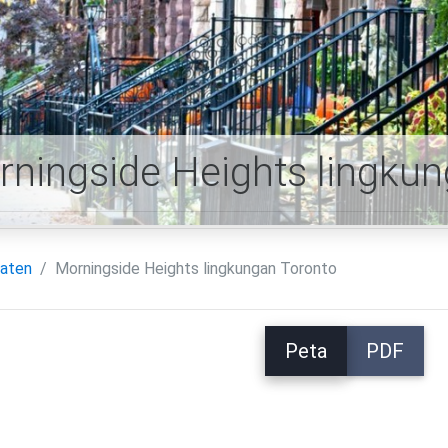
ningside Heights lingkun
aten
Morningside Heights lingkungan Toronto
Peta
PDF