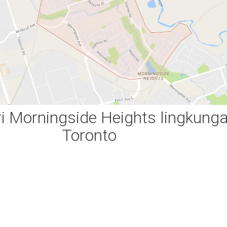
ri Morningside Heights lingkung
Toronto