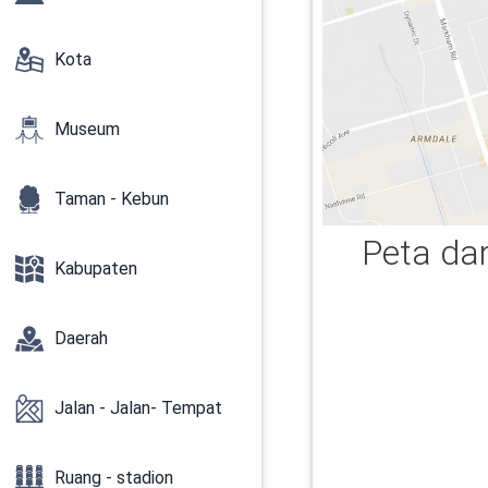
Kota
Museum
Taman - Kebun
Peta da
Kabupaten
Daerah
Jalan - Jalan- Tempat
Ruang - stadion