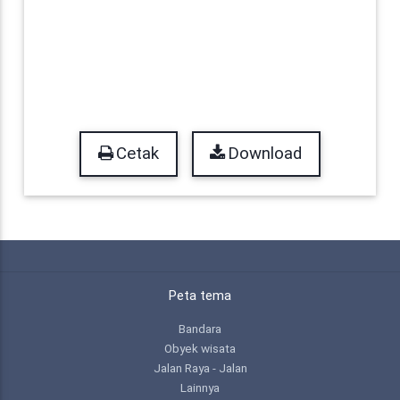
Cetak
Download
Peta tema
Bandara
Obyek wisata
Jalan Raya - Jalan
Lainnya