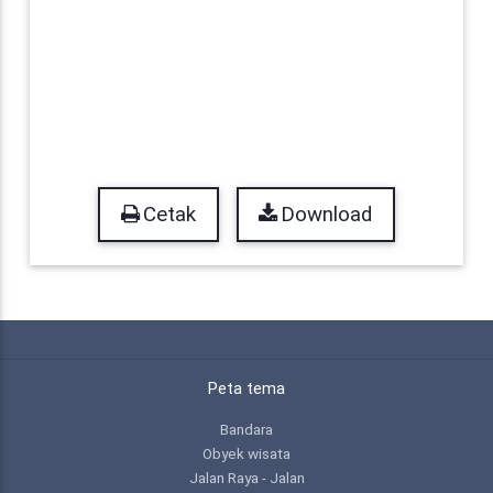
Cetak
Download
Peta tema
Bandara
Obyek wisata
Jalan Raya - Jalan