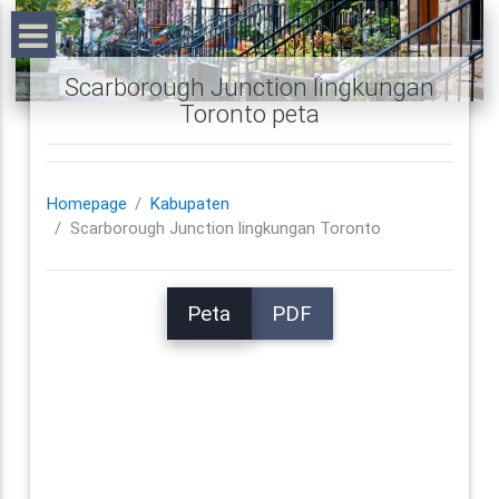
Scarborough Junction lingkungan
Toronto peta
Homepage
Kabupaten
Scarborough Junction lingkungan Toronto
Peta
PDF