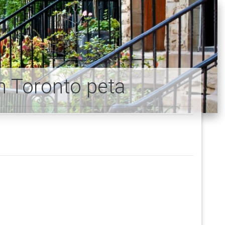
n Toronto peta