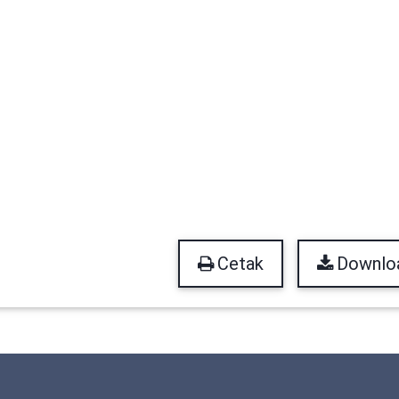
Cetak
Downlo