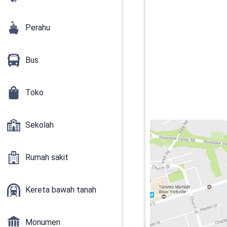
Perahu
Bus
Toko
Sekolah
Rumah sakit
Kereta bawah tanah
Monumen