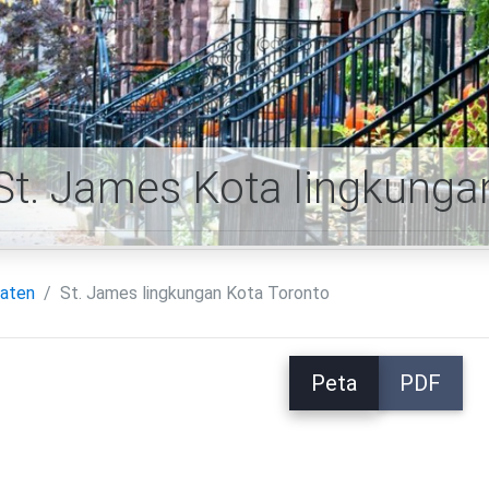
St. James Kota lingkunga
aten
St. James lingkungan Kota Toronto
Peta
PDF