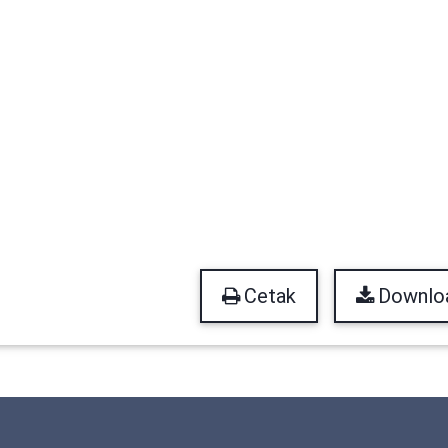
Cetak
Downlo