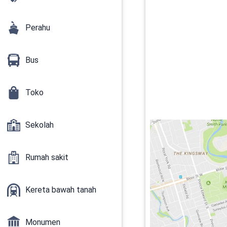
Perahu
Bus
Toko
Sekolah
Rumah sakit
Kereta bawah tanah
Monumen