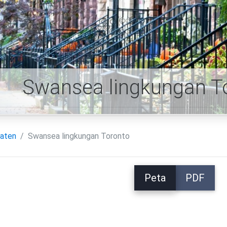
Swansea lingkungan T
aten
Swansea lingkungan Toronto
Peta
PDF