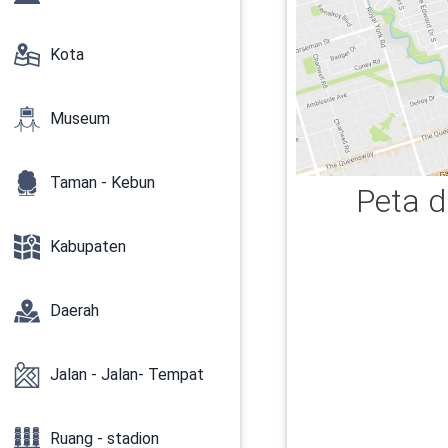
Kota
Museum
Taman - Kebun
Peta d
Kabupaten
Daerah
Jalan - Jalan- Tempat
Ruang - stadion