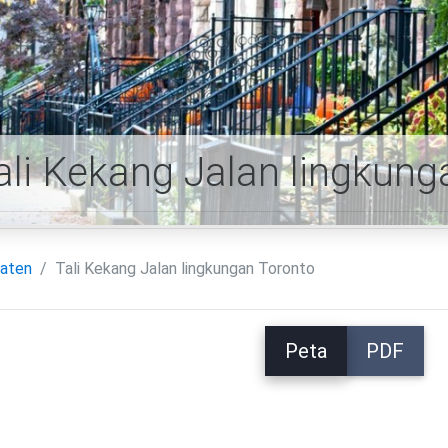
ali Kekang Jalan lingkung
aten
Tali Kekang Jalan lingkungan Toronto
Peta
PDF