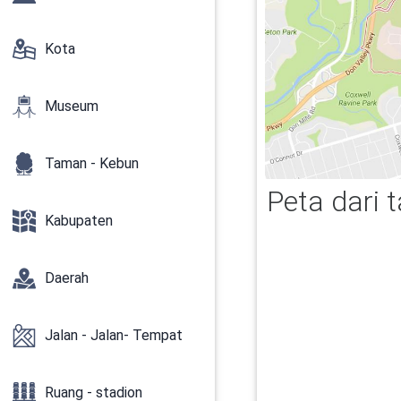
Kota
Museum
Taman - Kebun
Peta dari 
Kabupaten
Daerah
Jalan - Jalan- Tempat
Ruang - stadion