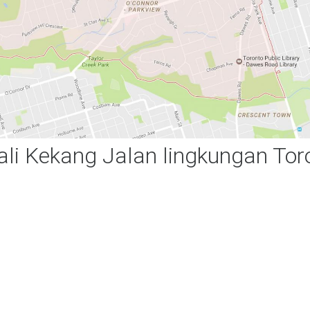
tali Kekang Jalan lingkungan Tor