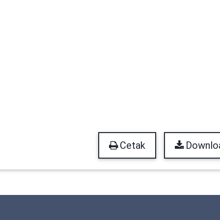
Cetak
Downlo