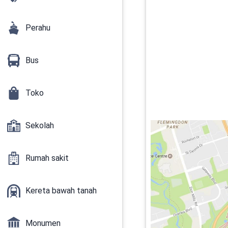
Perahu
Bus
Toko
Sekolah
Rumah sakit
Kereta bawah tanah
Monumen