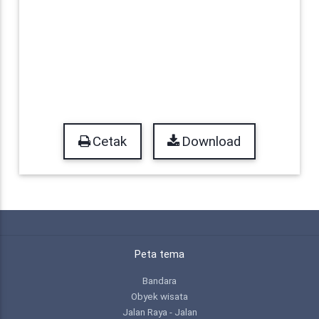
Cetak
Download
Peta tema
Bandara
Obyek wisata
Jalan Raya - Jalan