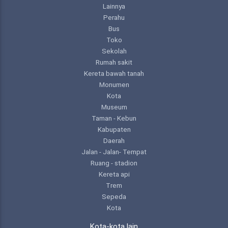
Lainnya
Perahu
Bus
Toko
Sekolah
Rumah sakit
Kereta bawah tanah
Monumen
Kota
Museum
Taman - Kebun
Kabupaten
Daerah
Jalan - Jalan- Tempat
Ruang - stadion
Kereta api
Trem
Sepeda
Kota
Kota-kota lain