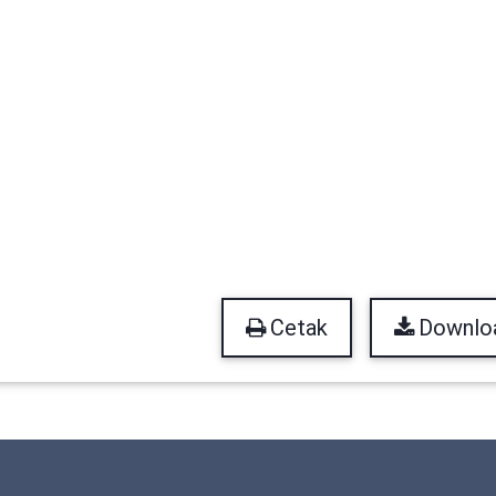
Cetak
Downlo