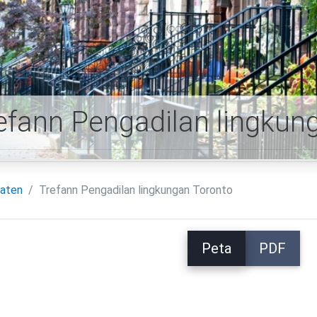
efann Pengadilan lingkun
aten
Trefann Pengadilan lingkungan Toronto
Peta
PDF