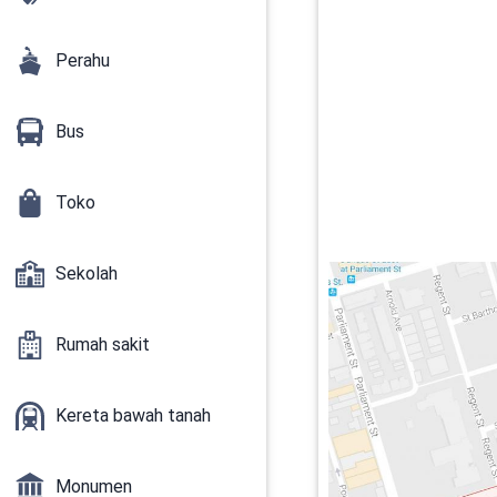
Perahu
Bus
Toko
Sekolah
Rumah sakit
Kereta bawah tanah
Monumen