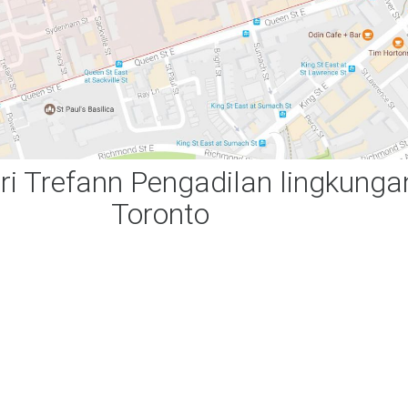
ri Trefann Pengadilan lingkunga
Toronto