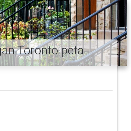
gan Toronto peta