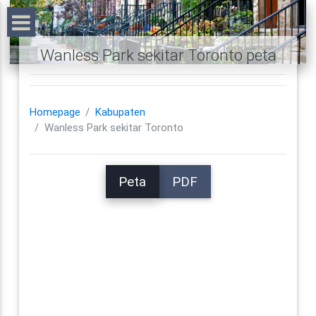
Wanless Park sekitar Toronto peta
Homepage
Kabupaten
Wanless Park sekitar Toronto
Peta
PDF