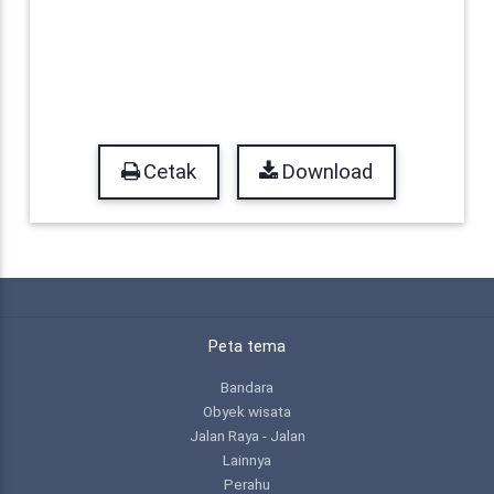
Cetak
Download
Peta tema
Bandara
Obyek wisata
Jalan Raya - Jalan
Lainnya
Perahu