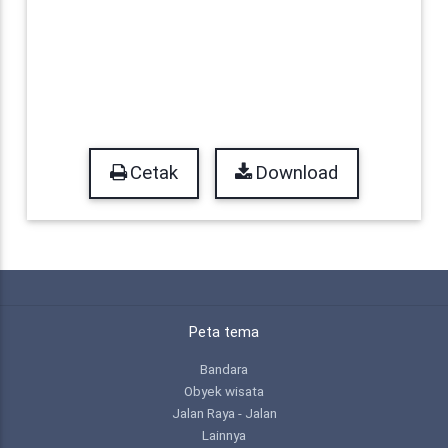
Cetak
Download
Peta tema
Bandara
Obyek wisata
Jalan Raya - Jalan
Lainnya