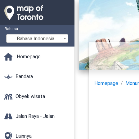
Bahasa
Bahasa Indonesia
Homepage
Bandara
Homepage
Monu
Obyek wisata
Jalan Raya - Jalan
Lainnya