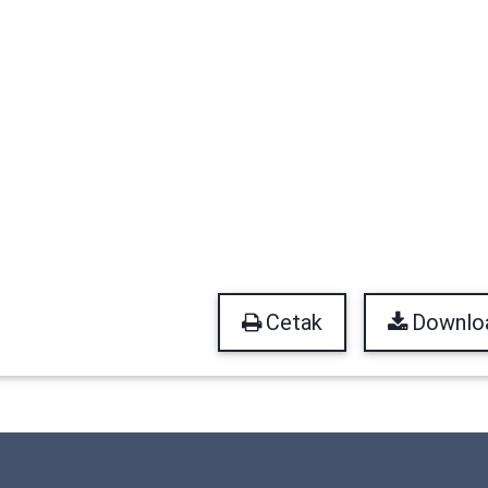
Cetak
Downlo