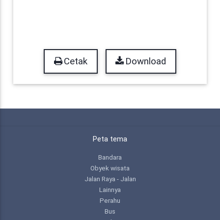
Cetak
Download
Peta tema
Bandara
Obyek wisata
Jalan Raya - Jalan
Lainnya
Perahu
Bus