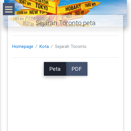
Sejarah Toronto peta
Homepage
Kota
Sejarah Toronto
Peta
PDF