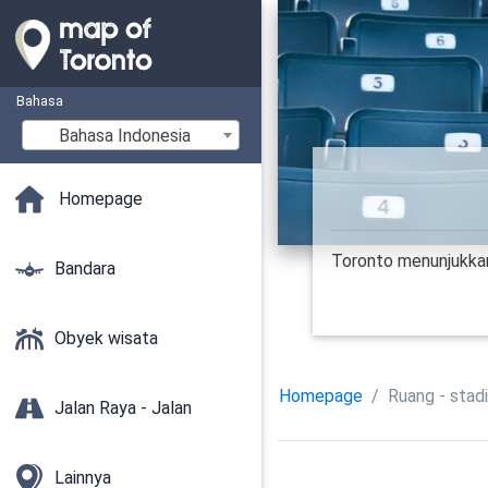
Bahasa
Bahasa Indonesia
Homepage
Toronto menunjukkan
Bandara
Obyek wisata
Homepage
Ruang - stad
Jalan Raya - Jalan
Lainnya