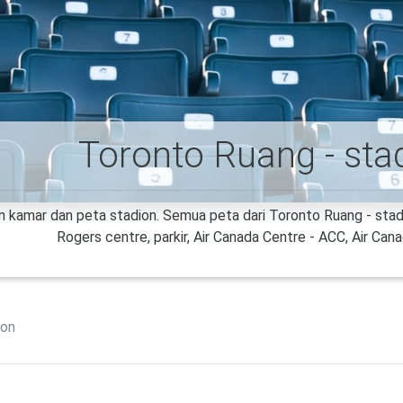
Toronto Ruang - sta
 kamar dan peta stadion. Semua peta dari Toronto Ruang - stadi
Rogers centre, parkir, Air Canada Centre - ACC, Air Cana
ion