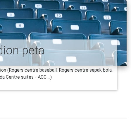
dion peta
on (Rogers centre baseball, Rogers centre sepak bola,
da Centre suites - ACC ...)