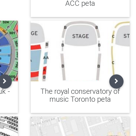
ACC peta
uk -
The royal conservatory of
music Toronto peta