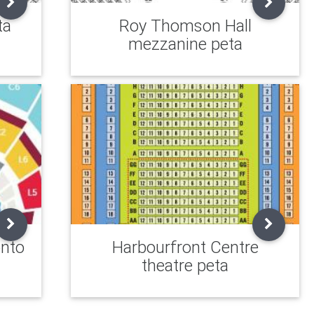
ta
Roy Thomson Hall
mezzanine peta
nto
Harbourfront Centre
theatre peta