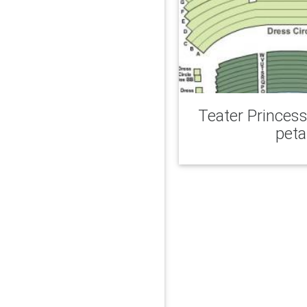
Teater Princes
peta