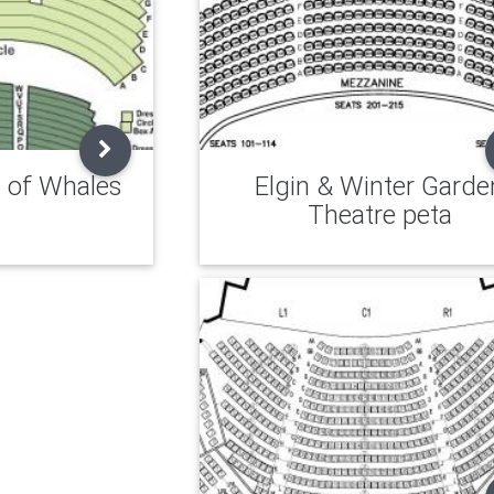
s of Whales
Elgin & Winter Garde
Theatre peta