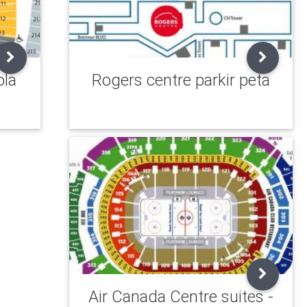
ola
Rogers centre parkir peta
Air Canada Centre suites -