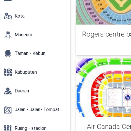
Kota
Rogers centre b
Museum
Taman - Kebun
Kabupaten
Daerah
Jalan - Jalan- Tempat
Air Canada Ce
Ruang - stadion