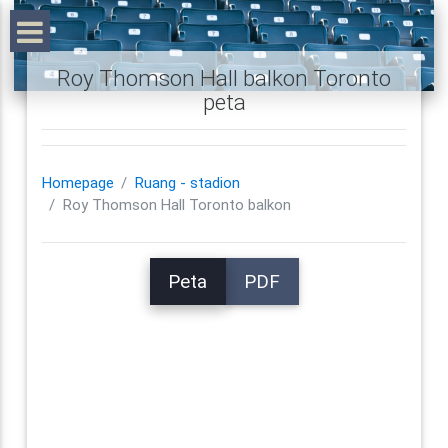
Roy Thomson Hall balkon Toronto
peta
Homepage
Ruang - stadion
Roy Thomson Hall Toronto balkon
Peta
PDF