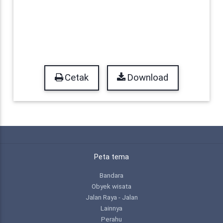
Cetak
Download
Peta tema
Bandara
Obyek wisata
Jalan Raya - Jalan
Lainnya
Perahu