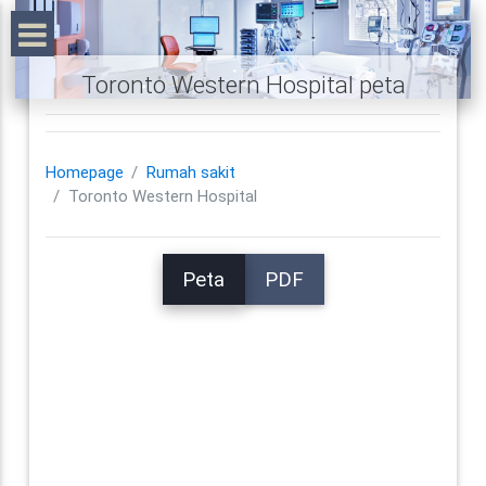
Toronto Western Hospital peta
Homepage
Rumah sakit
Toronto Western Hospital
Peta
PDF