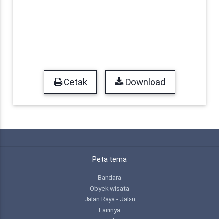
Cetak
Download
Peta tema
Bandara
Obyek wisata
Jalan Raya - Jalan
Lainnya