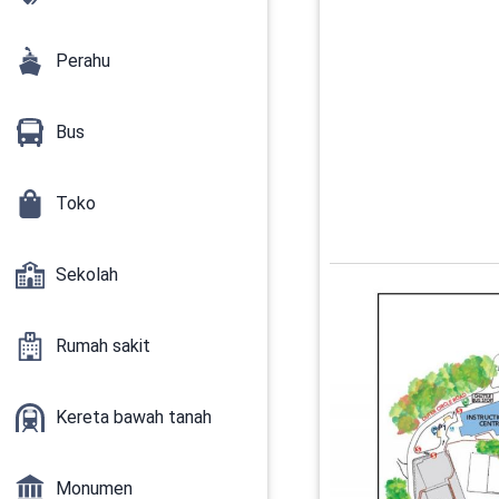
Perahu
Bus
Toko
Sekolah
Rumah sakit
Kereta bawah tanah
Monumen