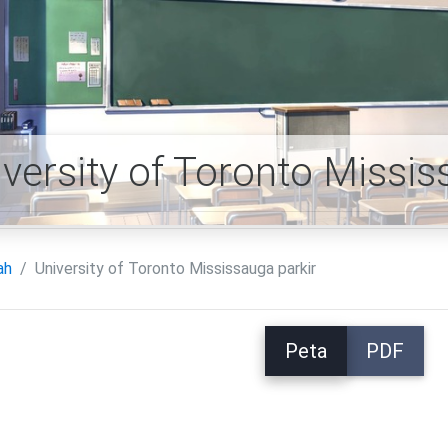
versity of Toronto Missis
ah
University of Toronto Mississauga parkir
Peta
PDF