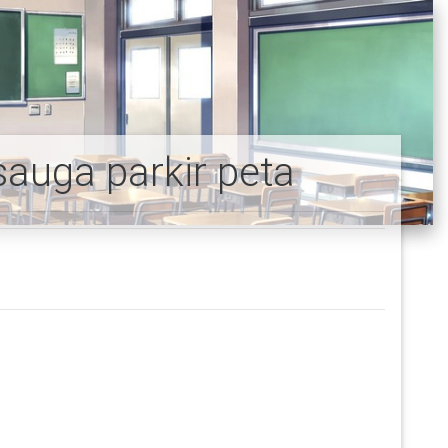
sauga parkir peta