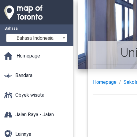
Bahasa
Bahasa Indonesia
Uni
Homepage
Bandara
Homepage
Sekol
Obyek wisata
Jalan Raya - Jalan
Lainnya