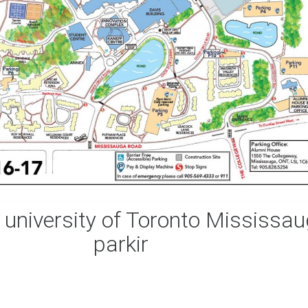
 university of Toronto Mississa
parkir