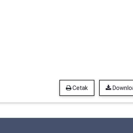
Cetak
Downlo