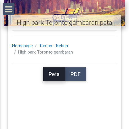
High park Toronto gambaran peta
Homepage
Taman - Kebun
High park Toronto gambaran
Peta
PDF