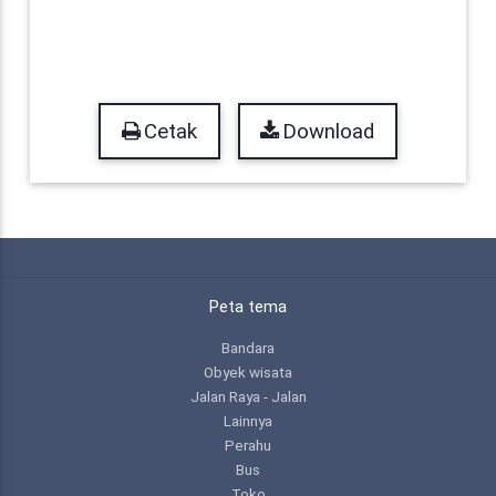
Cetak
Download
Peta tema
Bandara
Obyek wisata
Jalan Raya - Jalan
Lainnya
Perahu
Bus
Toko