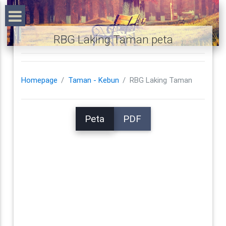
RBG Laking Taman peta
Homepage
Taman - Kebun
RBG Laking Taman
Peta
PDF