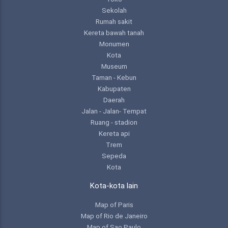
Sekolah
Rumah sakit
Kereta bawah tanah
Monumen
Kota
Museum
Taman - Kebun
Kabupaten
Daerah
Jalan - Jalan- Tempat
Ruang - stadion
Kereta api
Trem
Sepeda
Kota
Kota-kota lain
Map of Paris
Map of Rio de Janeiro
Map of Sao Paulo