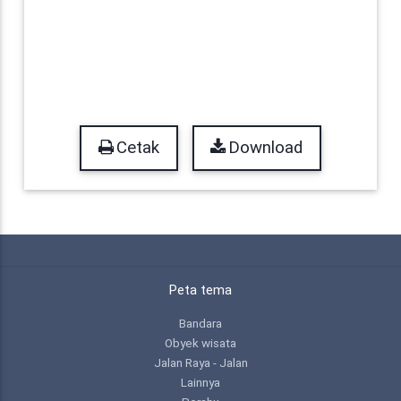
Cetak
Download
Peta tema
Bandara
Obyek wisata
Jalan Raya - Jalan
Lainnya