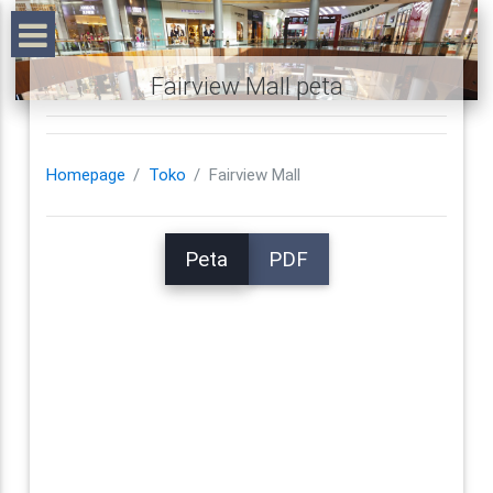
Fairview Mall peta
Homepage
Toko
Fairview Mall
Peta
PDF