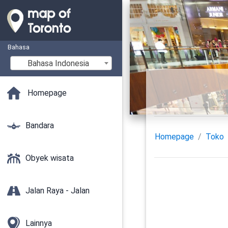
Bahasa
Bahasa Indonesia
Homepage
Bandara
Homepage
Toko
Obyek wisata
Jalan Raya - Jalan
Lainnya