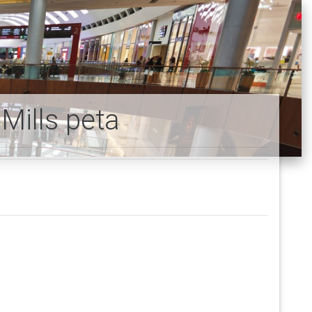
Mills peta