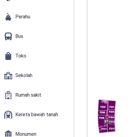
Perahu
Bus
Toko
Sekolah
Rumah sakit
Kereta bawah tanah
Monumen