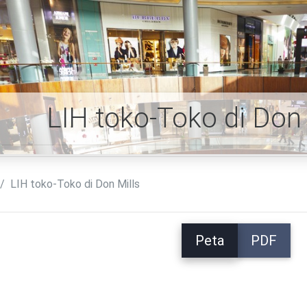
LIH toko-Toko di Don 
LIH toko-Toko di Don Mills
Peta
PDF