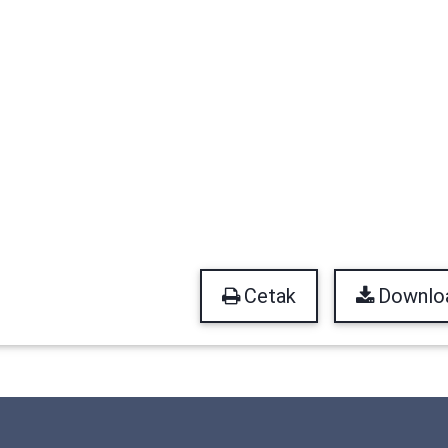
Cetak
Downlo