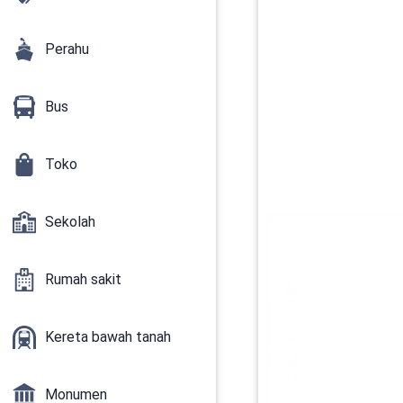
Perahu
Bus
Toko
Sekolah
Rumah sakit
Kereta bawah tanah
Monumen