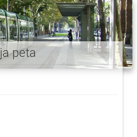
ja peta