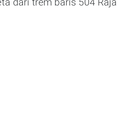
ta dari trem baris 504 Raja