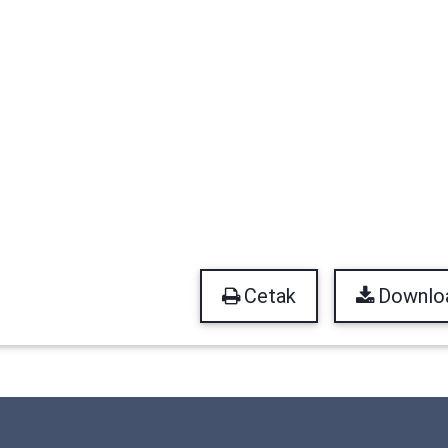
Cetak
Downlo