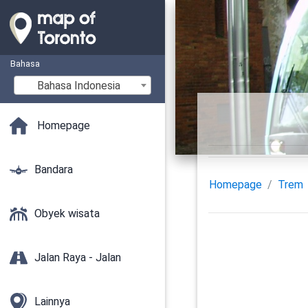
Bahasa
Bahasa Indonesia
Homepage
Bandara
Homepage
Trem
Obyek wisata
Jalan Raya - Jalan
Lainnya