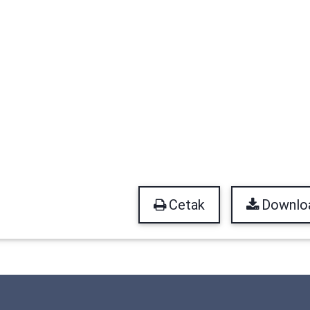
Cetak
Downlo