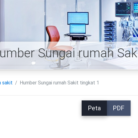
umber Sungai rumah Sakit
 sakit
Humber Sungai rumah Sakit tingkat 1
Peta
PDF