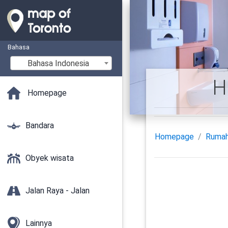
Bahasa
Bahasa Indonesia
H
Homepage
Bandara
Homepage
Rumah
Obyek wisata
Jalan Raya - Jalan
Lainnya