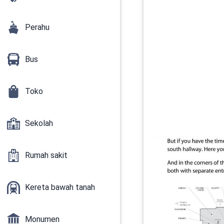
Perahu
Bus
Toko
Sekolah
Rumah sakit
Kereta bawah tanah
Monumen